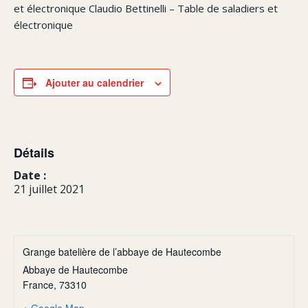
et électronique Claudio Bettinelli – Table de saladiers et
électronique
Ajouter au calendrier
Détails
Date :
21 juillet 2021
Grange batelière de l’abbaye de Hautecombe
Abbaye de Hautecombe
France
,
73310
+ Google Map