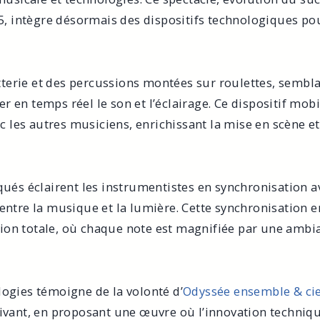
95, intègre désormais des dispositifs technologiques po
terie et des percussions montées sur roulettes, sembla
 en temps réel le son et l’éclairage. Ce dispositif mobi
les autres musiciens, enrichissant la mise en scène et
iqués éclairent les instrumentistes en synchronisation a
 entre la musique et la lumière. Cette synchronisation e
ion totale, où chaque note est magnifiée par une ambi
logies témoigne de la volonté d’
Odyssée ensemble & ci
vivant, en proposant une œuvre où l’innovation techniq