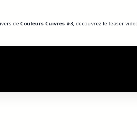
ivers de
Couleurs Cuivres #3
, découvrez le teaser vidéo