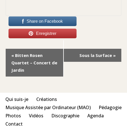
Share on Facebook
Enregistrer
Navigation
«
Bitten Rosen
Sous la Surface
»
Évènement
Quartet – Concert de
Jardin
Qui suis-je
Créations
Musique Assistée par Ordinateur (MAO)
Pédagogie
Photos
Vidéos
Discographie
Agenda
Contact