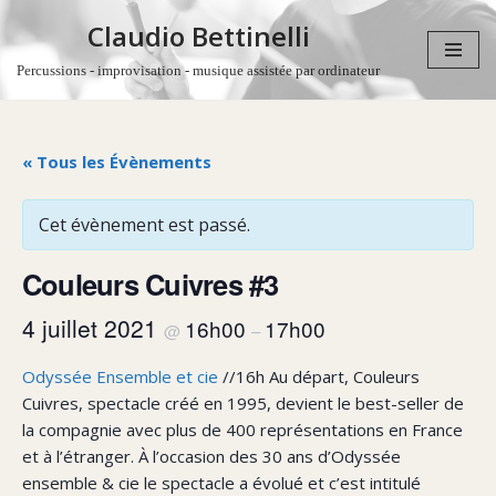
Claudio Bettinelli
Aller
Percussions - improvisation - musique assistée par ordinateur
au
contenu
« Tous les Évènements
Cet évènement est passé.
Couleurs Cuivres #3
4 juillet 2021
16h00
17h00
@
–
Odyssée Ensemble et cie
//16h Au départ, Couleurs
Cuivres, spectacle créé en 1995, devient le best-seller de
la compagnie avec plus de 400 représentations en France
et à l’étranger. À l’occasion des 30 ans d’Odyssée
ensemble & cie le spectacle a évolué et c’est intitulé