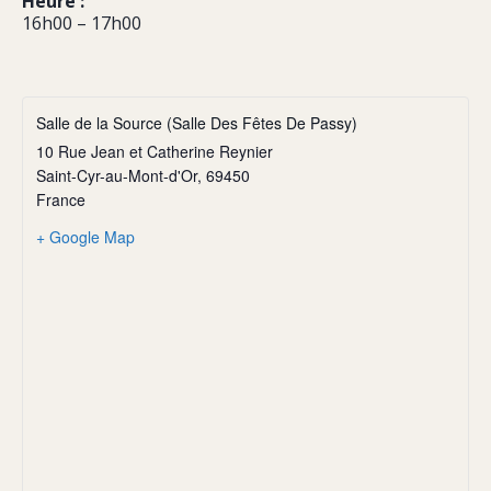
Heure :
16h00 – 17h00
Salle de la Source (Salle Des Fêtes De Passy)
10 Rue Jean et Catherine Reynier
Saint-Cyr-au-Mont-d'Or
,
69450
France
+ Google Map