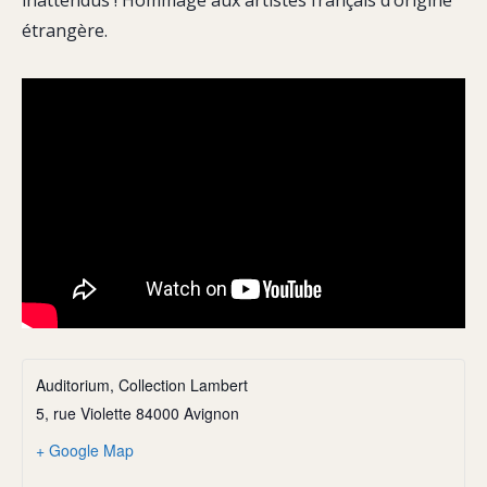
inattendus ! Hommage aux artistes français d’origine
étrangère.
Auditorium, Collection Lambert
5, rue Violette 84000 Avignon
+ Google Map