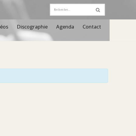
déos
Discographie
Agenda
Contact