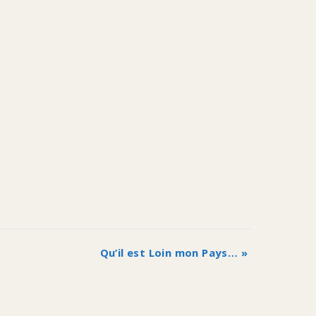
Qu’il est Loin mon Pays…
»