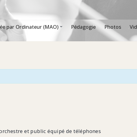
ée par Ordinateur (MAO)
Pédagogie
Photos
Vi
orchestre et public équipé de téléphones