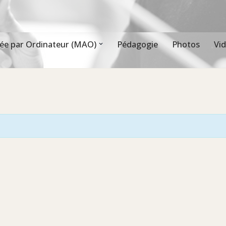
ée par Ordinateur (MAO)
Pédagogie
Photos
Vi