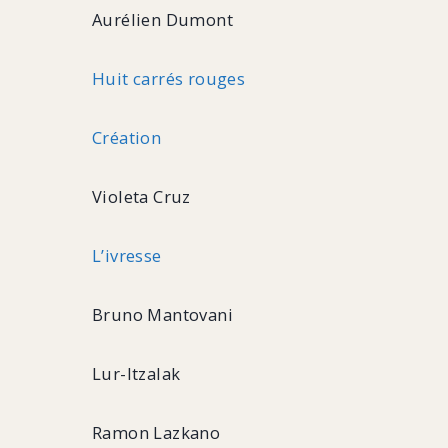
Aurélien Dumont
Huit carrés rouges
Création
Violeta Cruz
L’ivresse
Bruno Mantovani
Lur-Itzalak
Ramon Lazkano