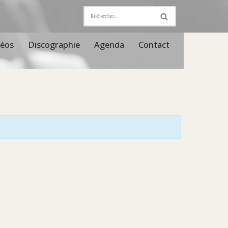
déos
Discographie
Agenda
Contact