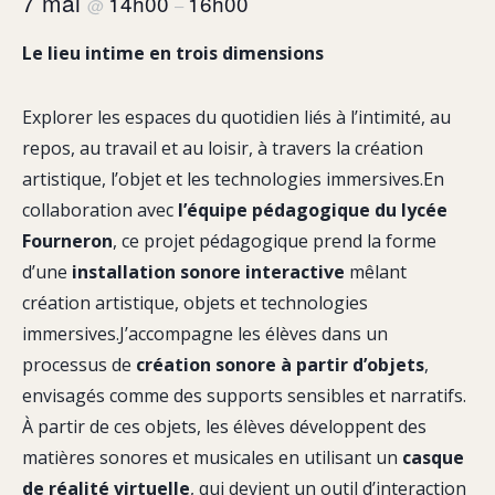
7 mai
14h00
16h00
@
–
Le lieu intime en trois dimensions
Explorer les espaces du quotidien liés à l’intimité, au
repos, au travail et au loisir, à travers la création
artistique, l’objet et les technologies immersives.En
collaboration avec
l’équipe pédagogique du lycée
Fourneron
, ce projet pédagogique prend la forme
d’une
installation sonore interactive
mêlant
création artistique, objets et technologies
immersives.J’accompagne les élèves dans un
processus de
création sonore à partir d’objets
,
envisagés comme des supports sensibles et narratifs.
À partir de ces objets, les élèves développent des
matières sonores et musicales en utilisant un
casque
de réalité virtuelle
, qui devient un outil d’interaction