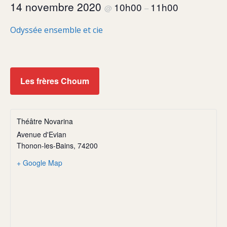
14 novembre 2020
10h00
11h00
@
–
Odyssée ensemble et cie
Les frères Choum
Théâtre Novarina
Avenue d'Evian
Thonon-les-Bains
,
74200
+ Google Map