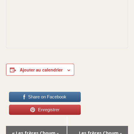
Ajouter au calendrier
Share on Facebook
Enregistrer
Navigation
«
Les frères Choum –
Les frères Choum –