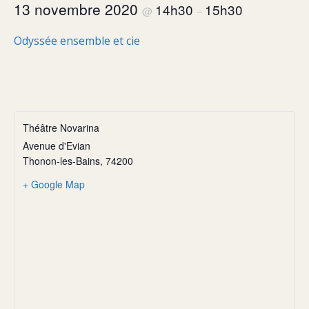
13 novembre 2020
14h30
15h30
@
–
Odyssée ensemble et cie
Théâtre Novarina
Avenue d'Evian
Thonon-les-Bains
,
74200
+ Google Map