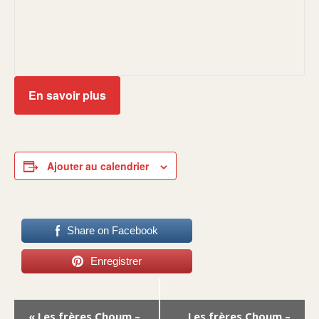
En savoir plus
Ajouter au calendrier
Share on Facebook
Enregistrer
Navigation
«
Les frères Choum –
Les frères Choum –