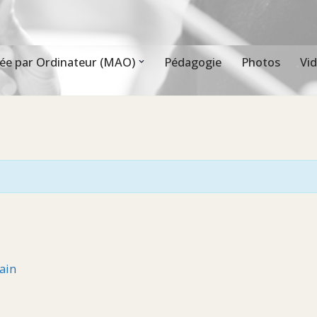
ée par Ordinateur (MAO)
Pédagogie
Photos
Vi
ain