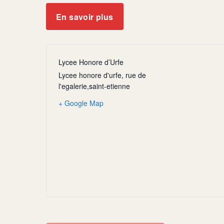
En savoir plus
Lycee Honore d’Urfe
Lycee honore d'urfe, rue de
l'egalerie,saint-etienne
+ Google Map