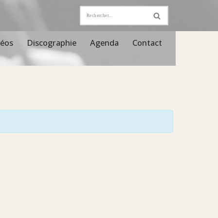
déos
Discographie
Agenda
Contact