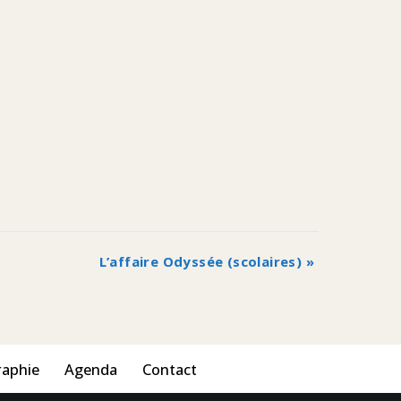
L’affaire Odyssée (scolaires)
»
raphie
Agenda
Contact