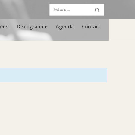
déos
Discographie
Agenda
Contact