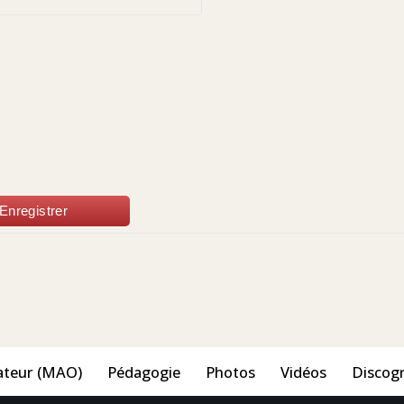
Enregistrer
ateur (MAO)
Pédagogie
Photos
Vidéos
Discog