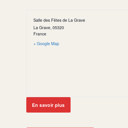
Salle des Fêtes de La Grave
La Grave
,
05320
France
+ Google Map
En savoir plus