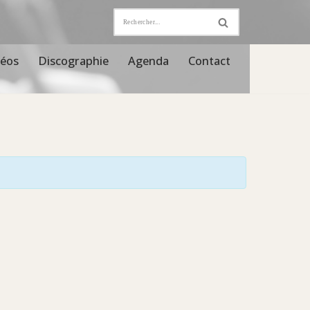
déos
Discographie
Agenda
Contact