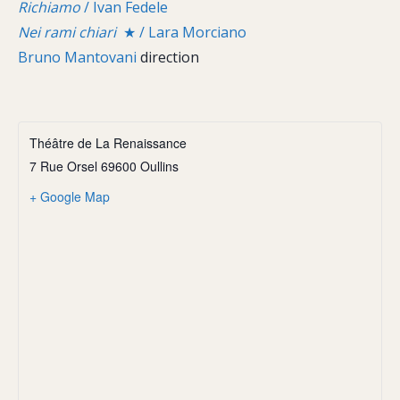
Richiamo
/ Ivan Fedele
Nei rami chiari
★ / Lara Morciano
Bruno Mantovani
direction
Théâtre de La Renaissance
7 Rue Orsel 69600 Oullins
+ Google Map