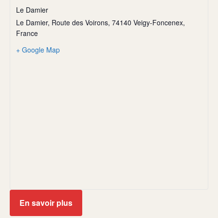
Le Damier
Le Damier, Route des Voirons, 74140 Veigy-Foncenex,
France
+ Google Map
En savoir plus