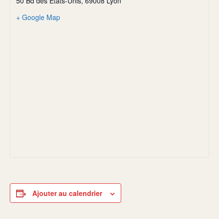
50 Bd des États-Unis, 69008 Lyon
+ Google Map
Ajouter au calendrier