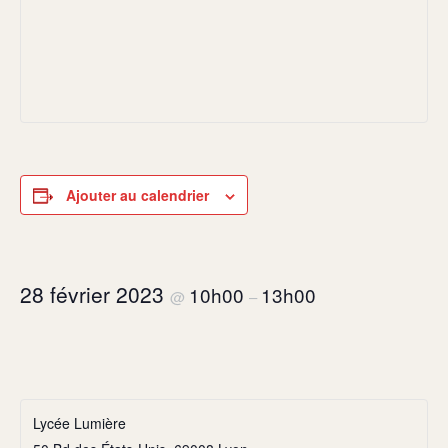
Ajouter au calendrier
28 février 2023
10h00
13h00
@
–
Lycée Lumière