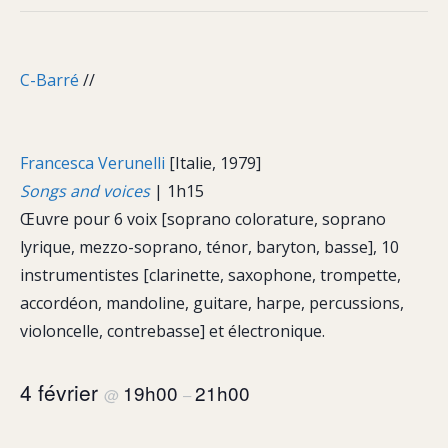
C-Barré
//
Francesca Verunelli
[Italie, 1979]
Songs and voices
| 1h15
Œuvre pour 6 voix [soprano colorature, soprano
lyrique, mezzo-soprano, ténor, baryton, basse], 10
instrumentistes [clarinette, saxophone, trompette,
accordéon, mandoline, guitare, harpe, percussions,
violoncelle, contrebasse] et électronique.
4 février
19h00
21h00
@
–