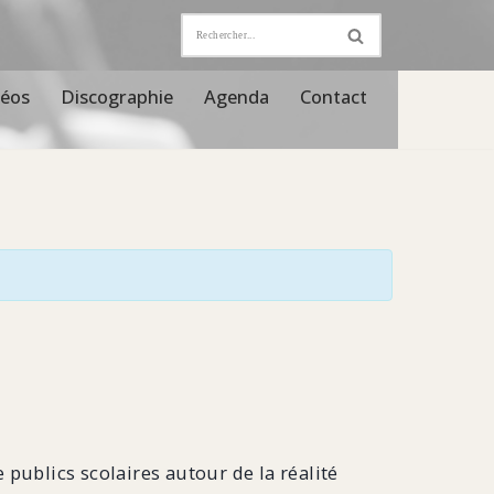
déos
Discographie
Agenda
Contact
 publics scolaires autour de la réalité