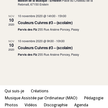
Maison de la Musique - Ernstein
Place du Château de la
Rebmatt, 67150 Erstein
10 novembre 2020 @ 14h30
-
15h30
NOV
10
Couleurs Cuivres #3 – (scolaire)
2020
Parvis des Fiz
255 Rue Arsène Poncey, Passy
10 novembre 2020 @ 9h30
-
10h30
NOV
10
Couleurs Cuivres #3 – (scolaire)
2020
Parvis des Fiz
255 Rue Arsène Poncey, Passy
Qui suis-je
Créations
Musique Assistée par Ordinateur (MAO)
Pédagogie
Photos
Vidéos
Discographie
Agenda