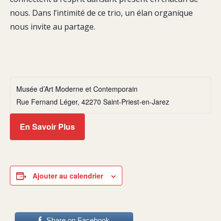
nous. Dans l’intimité de ce trio, un élan organique
nous invite au partage.
Musée d’Art Moderne et Contemporain
Rue Fernand Léger, 42270 Saint-Priest-en-Jarez
En Savoir Plus
Ajouter au calendrier
Share on Facebook