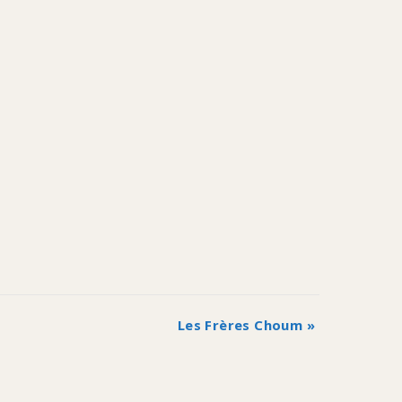
Les Frères Choum
»