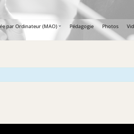
ée par Ordinateur (MAO)
Pédagogie
Photos
Vi