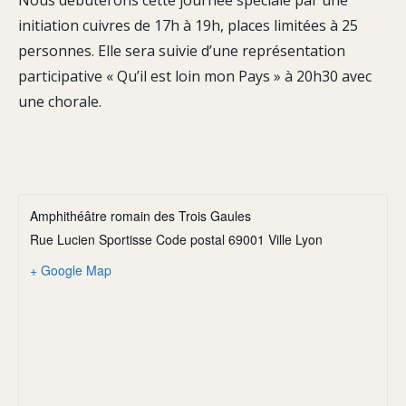
Nous débuterons cette journée spéciale par une
initiation cuivres de 17h à 19h, places limitées à 25
personnes. Elle sera suivie d’une représentation
participative « Qu’il est loin mon Pays » à 20h30 avec
une chorale.
Amphithéâtre romain des Trois Gaules
Rue Lucien Sportisse Code postal 69001 Ville Lyon
+ Google Map