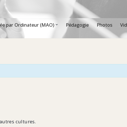
ée par Ordinateur (MAO)
Pédagogie
Photos
Vi
autres cultures.