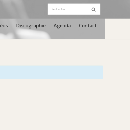
déos
Discographie
Agenda
Contact