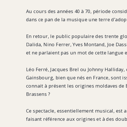
Au cours des années 40 à 70, période consid
dans ce pan de la musique une terre d’adop
En retour, le public populaire des trente gl
Dalida, Nino Ferrer, Yves Montand, Joe Dassi
et ne parlaient pas un mot de cette langue e
Léo Ferré, Jacques Brel ou Johnny Halliday,
Gainsbourg, bien que nés en France, sont iss
connait à présent les origines moldaves de 
Brassens ?
Ce spectacle, essentiellement musical, est a
faisant référence aux origines et à des doub