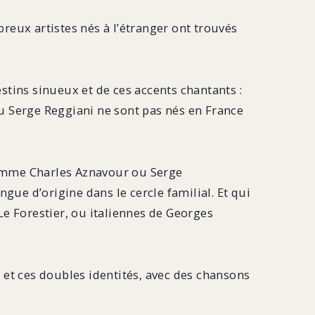
reux artistes nés à l’étranger ont trouvés
estins sinueux et de ces accents chantants :
 ou Serge Reggiani ne sont pas nés en France
 comme Charles Aznavour ou Serge
gue d’origine dans le cercle familial. Et qui
e Forestier, ou italiennes de Georges
s et ces doubles identités, avec des chansons