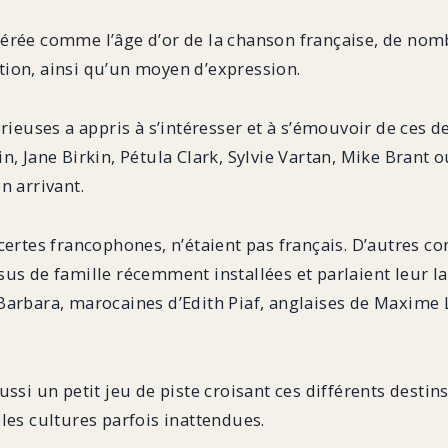
érée comme l’âge d’or de la chanson française, de nomb
tion, ainsi qu’un moyen d’expression.
orieuses a appris à s’intéresser et à s’émouvoir de ces d
n, Jane Birkin, Pétula Clark, Sylvie Vartan, Mike Brant
n arrivant.
 certes francophones, n’étaient pas français. D’autres
us de famille récemment installées et parlaient leur lan
Barbara, marocaines d’Edith Piaf, anglaises de Maxime L
ussi un petit jeu de piste croisant ces différents destin
les cultures parfois inattendues.