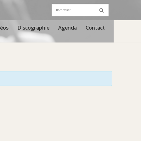
déos
Discographie
Agenda
Contact