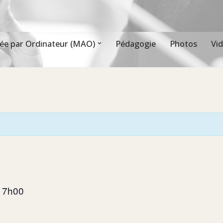
ée par Ordinateur (MAO)
Pédagogie
Photos
Vi
17h00