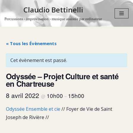
Claudio Bettinelli
Aller
Percussions - improvisation - musique assistée par ordinateur
au
contenu
« Tous les Évènements
Cet évènement est passé.
Odyssée – Projet Culture et santé
en Chartreuse
8 avril 2022
10h00
15h00
@
–
Odyssée Ensemble et cie
// Foyer de Vie de Saint
Joseph de Rivière //