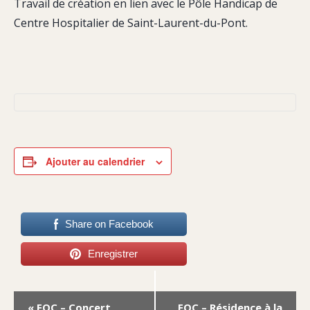
Travail de création en lien avec le Pôle Handicap de
Centre Hospitalier de Saint-Laurent-du-Pont.
Ajouter au calendrier
Share on Facebook
Enregistrer
Navigation
«
EOC – Concert
EOC – Résidence à la