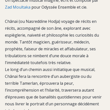
Un spectacle musical imaginé, écrit et composé par
Zad Moultaka
pour Odyssée Ensemble et cie.
Chânaï (ou Nasreddine Hodja) voyage de récits en
récits, accompagné de son âne, explorant avec
espièglerie, naïveté et philosophie les curiosités du
monde. Tantôt magicien, guérisseur, médecin,
prophète, faiseur de miracles et affabulateur, ses
tribulations se nimbent d’une douce morale à
l’immédiateté toutefois très relative.
Le long d’un chemin aussi initiatique que musical,
Chânaï fera la rencontre d’un aubergiste ou du
terrible Tamerlan, éprouvera la peur,
l’incompréhension et l’hilarité, traversera autant
d’épreuves que de banalités quotidiennes pour venir
nous livrer le portrait d’un personnage décidément