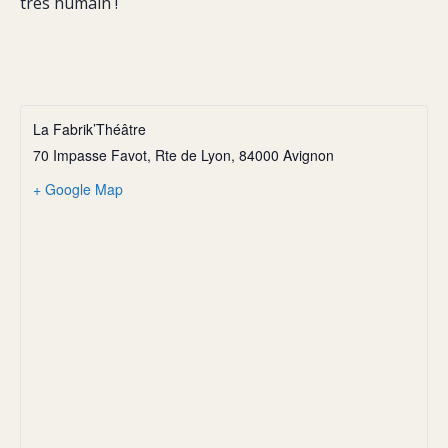
très humain !
La Fabrik’Théâtre
70 Impasse Favot, Rte de Lyon, 84000 Avignon
+ Google Map