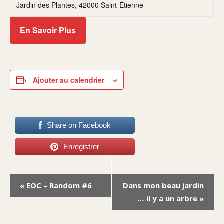
Jardin des Plantes, 42000 Saint-Étienne
En Savoir Plus
Ajouter au calendrier
Share on Facebook
Enregistrer
Navigation
«
EOC – Random #6
Dans mon beau jardin
Évènement
… il y a un arbre
»