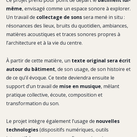
Ce projet prend pour point de départ le
bâtiment lui-
même
, envisagé comme un espace sonore à explorer.
Un travail de
collectage de sons
sera mené in situ :
résonances des lieux, bruits du quotidien, ambiances,
matières acoustiques et traces sonores propres à
l’architecture et à la vie du centre.
À partir de cette matière, un
texte original sera écrit
autour du bâtiment
, de son usage, de son histoire et
de ce qu’il évoque. Ce texte deviendra ensuite le
support d’un travail de
mise en musique
, mêlant
pratique collective, écoute, composition et
transformation du son.
Le projet intègre également l’usage de
nouvelles
technologies
(dispositifs numériques, outils