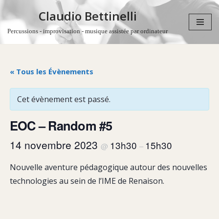
Claudio Bettinelli
Aller
Percussions - improvisation - musique assistée par ordinateur
au
contenu
« Tous les Évènements
Cet évènement est passé.
EOC – Random #5
14 novembre 2023
13h30
15h30
@
–
Nouvelle aventure pédagogique autour des nouvelles
technologies au sein de l’IME de Renaison.