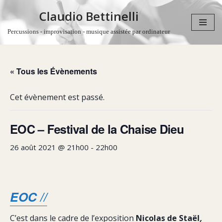
Claudio Bettinelli
Aller
Percussions - improvisation - musique assistée par ordinateur
au
contenu
« Tous les Évènements
Cet évènement est passé.
EOC – Festival de la Chaise Dieu
26 août 2021 @ 21h00
-
22h00
EOC //
C’est dans le cadre de l’exposition
Nicolas de Staël
,