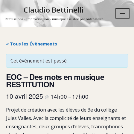
Claudio Bettinelli
Aller
Percussions - improvisation - musique assistée par ordinateur
au
contenu
« Tous les Évènements
Cet évènement est passé.
EOC – Des mots en musique
RESTITUTION
10 avril 2025
14h00
17h00
@
–
Projet de création avec les élèves de 3e du collège
Jules Valles. Avec la complicité de leurs enseignants et
enseignantes, deux groupes d’élèves, francophones