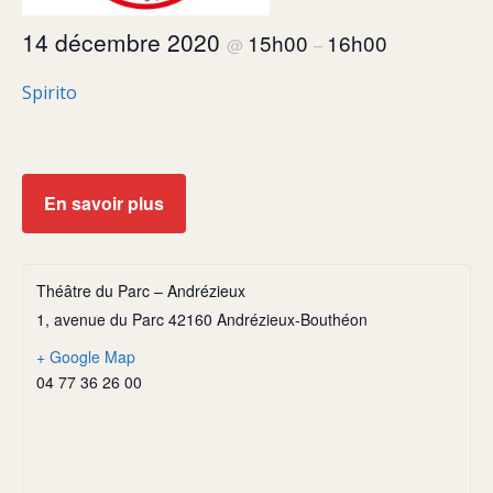
14 décembre 2020
15h00
16h00
@
–
Spirito
En savoir plus
Théâtre du Parc – Andrézieux
1, avenue du Parc 42160 Andrézieux-Bouthéon
+ Google Map
04 77 36 26 00