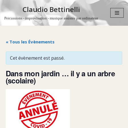
Claudio Bettinelli
Aller
Percussions - improvisation - musique assistée par ordinateur
au
contenu
« Tous les Évènements
Cet évènement est passé.
Dans mon jardin … il y a un arbre
(scolaire)