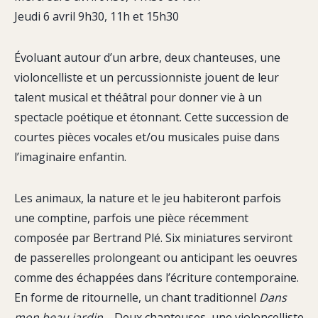
Jeudi 6 avril 9h30, 11h et 15h30
Évoluant autour d’un arbre, deux chanteuses, une
violoncelliste et un percussionniste jouent de leur
talent musical et théâtral pour donner vie à un
spectacle poétique et étonnant. Cette succession de
courtes pièces vocales et/ou musicales puise dans
l’imaginaire enfantin.
Les animaux, la nature et le jeu habiteront parfois
une comptine, parfois une pièce récemment
composée par Bertrand Plé. Six miniatures serviront
de passerelles prolongeant ou anticipant les oeuvres
comme des échappées dans l’écriture contemporaine.
En forme de ritournelle, un chant traditionnel
Dans
mon beau jardin…
Deux chanteuses, une violoncelliste