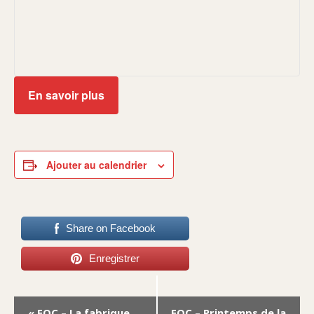
En savoir plus
Ajouter au calendrier
Share on Facebook
Enregistrer
Navigation
«
EOC – La fabrique
EOC – Printemps de la