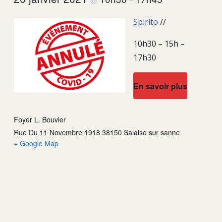
Spirito
//
10h30 – 15h –
17h30
En savoir plus
Foyer L. Bouvier
Rue Du 11 Novembre 1918 38150 Salaise sur sanne
+ Google Map