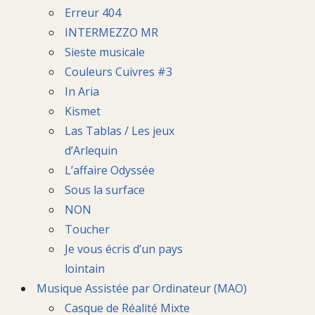
Erreur 404
INTERMEZZO MR
Sieste musicale
Couleurs Cuivres #3
In Aria
Kismet
Las Tablas / Les jeux
d’Arlequin
L’affaire Odyssée
Sous la surface
NON
Toucher
Je vous écris d’un pays
lointain
Musique Assistée par Ordinateur (MAO)
Casque de Réalité Mixte