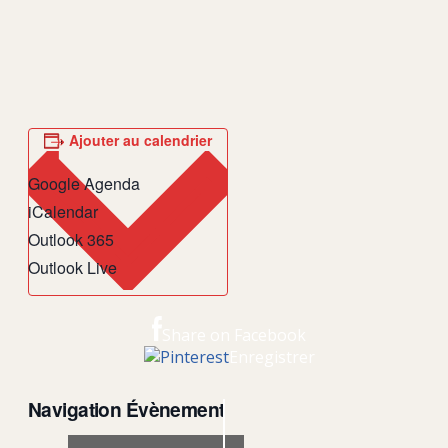
Ajouter au calendrier
Google Agenda
iCalendar
Outlook 365
Outlook Live
Share on Facebook
Enregistrer
Navigation Évènement