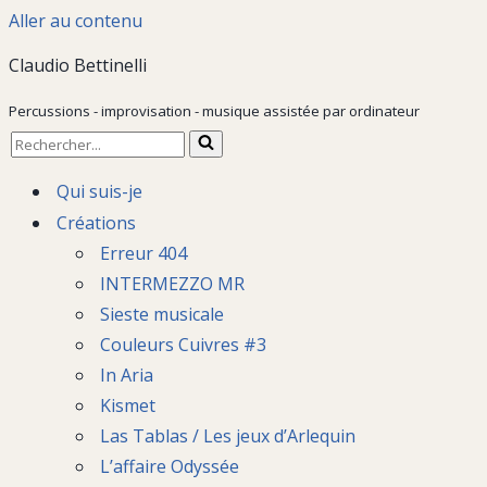
Aller au contenu
Claudio Bettinelli
Percussions - improvisation - musique assistée par ordinateur
Rechercher...
Qui suis-je
Créations
Erreur 404
INTERMEZZO MR
Sieste musicale
Couleurs Cuivres #3
In Aria
Kismet
Las Tablas / Les jeux d’Arlequin
L’affaire Odyssée