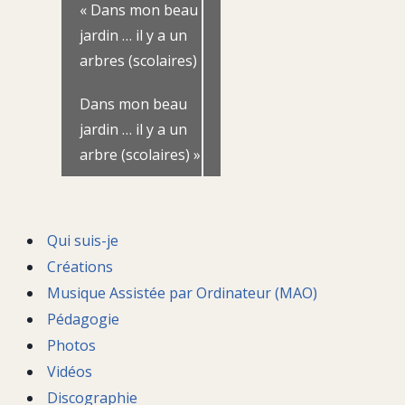
«
Dans mon beau
jardin … il y a un
arbres (scolaires)
Dans mon beau
jardin … il y a un
arbre (scolaires)
»
Qui suis-je
Créations
Musique Assistée par Ordinateur (MAO)
Pédagogie
Photos
Vidéos
Discographie