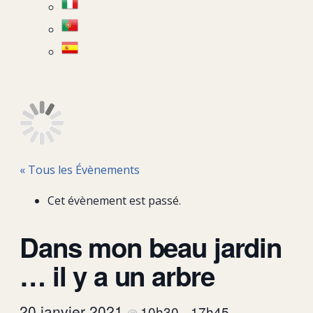
« Tous les Évènements
Cet évènement est passé.
Dans mon beau jardin
… il y a un arbre
20 janvier 2021
10h30
17h45
@
–