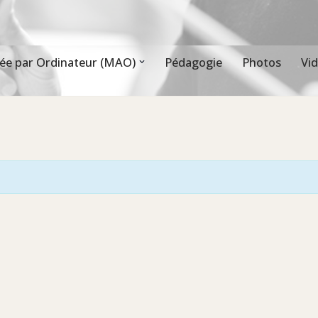
ée par Ordinateur (MAO)
Pédagogie
Photos
Vi