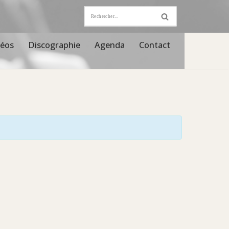
déos
Discographie
Agenda
Contact