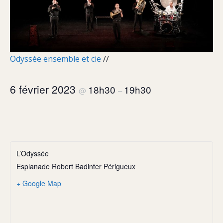
Odyssée ensemble et cie
//
6 février 2023
18h30
19h30
@
–
L’Odyssée
Esplanade Robert Badinter Périgueux
+ Google Map