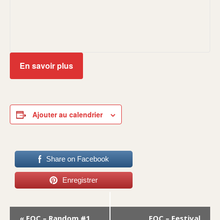
En savoir plus
Ajouter au calendrier
Share on Facebook
Enregistrer
Navigation
«
EOC – Random #1
EOC – Festival