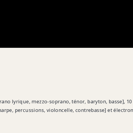
ano lyrique, mezzo-soprano, ténor, baryton, basse], 10
arpe, percussions, violoncelle, contrebasse] et électro