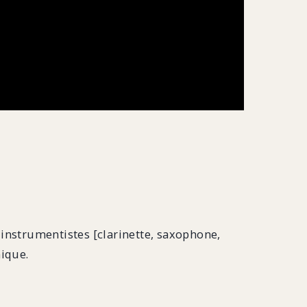
 instrumentistes [clarinette, saxophone,
nique.