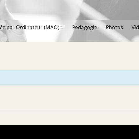
ée par Ordinateur (MAO)
Pédagogie
Photos
Vi