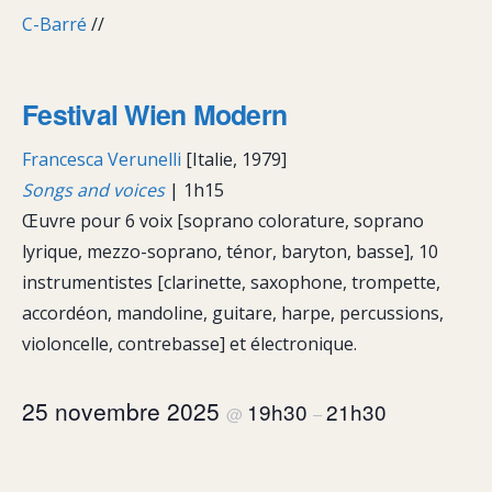
C-Barré
//
Festival Wien Modern
Francesca Verunelli
[Italie, 1979]
Songs and voices
| 1h15
Œuvre pour 6 voix [soprano colorature, soprano
lyrique, mezzo-soprano, ténor, baryton, basse], 10
instrumentistes [clarinette, saxophone, trompette,
accordéon, mandoline, guitare, harpe, percussions,
violoncelle, contrebasse] et électronique.
25 novembre 2025
19h30
21h30
@
–