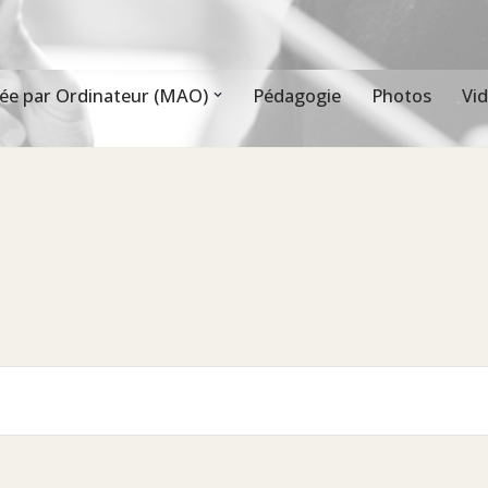
ée par Ordinateur (MAO)
Pédagogie
Photos
Vi