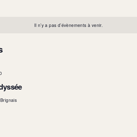
Il n’y a pas d’évènements à venir.
s
0
Odyssée
 Brignais